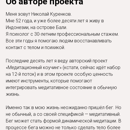
Об авторе проекта
Меня зовут Николай Куренков.
Мне 52 года, и уже более десяти лет я живу в
Индонезии, на острове Бали.
Я психолог с 30-летним профессиональным стажем.
Все эти годы я помогаю людям восстанавливать
контакт с телом и психикой.
Последние десять лет я веду авторский проект
«Медитационный коучинг» (кстати, сейчас идёт набор
на 12-й поток) и в этом проекте особую ценность
имеют инструменты, которые помогают
интегрировать медитативное состояние в обычную
жизнь.
Именно так в мою жизнь неожиданно пришёл бег. Но
не обычный, а со своей спецификой — медитативный.
Бег может стать формой динамической медитации. В
процессе бега можно не только сделать тело более